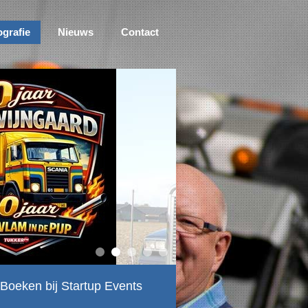
ografie
Nieuws
Contact
Boeken bij Startup Events