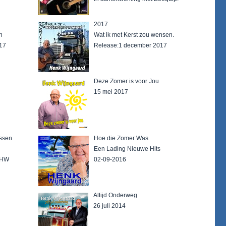
2017
n
Wat ik met Kerst zou wensen.
17
Release:1 december 2017
Deze Zomer is voor Jou
15 mei 2017
essen
Hoe die Zomer Was
Een Lading Nieuwe Hits
 HW
02-09-2016
Altijd Onderweg
26 juli 2014