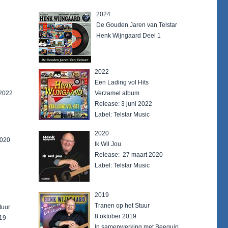
2024
De Gouden Jaren van Telstar
Henk Wijngaard Deel 1
2022
Een Lading vol Hits
 2022
Verzamel album
Release: 3 juni 2022
Label: Telstar Music
2020
2020
Ik Wil Jou
Release: 27 maart 2020
Label: Telstar Music
2019
Tranen op het Stuur
tuur
8 oktober 2019
19
In samenwerking met Beequip.