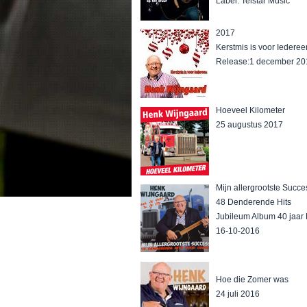
Label: Telstar Music
2017
Kerstmis is voor Iederee
Release:1 december 20
Hoeveel Kilometer
25 augustus 2017
Mijn allergrootste Succ
48 Denderende Hits
Jubileum Album 40 jaar
16-10-2016
Hoe die Zomer was
24 juli 2016