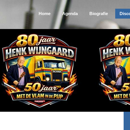
Home
Agenda
Biografie
Disc