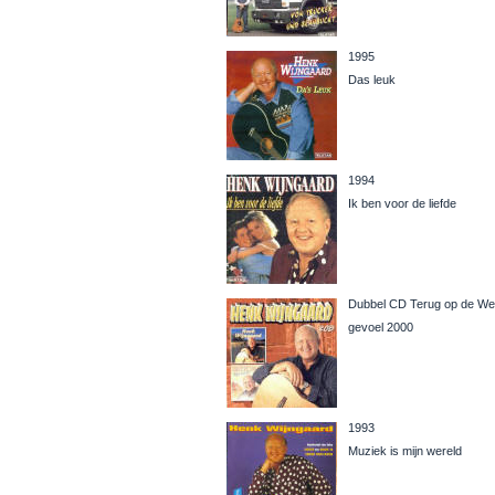
1995
Das leuk
1994
Ik ben voor de liefde
Dubbel CD Terug op de We
gevoel 2000
1993
Muziek is mijn wereld